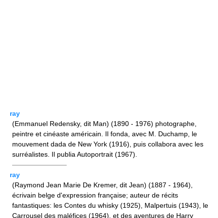
ray
(Emmanuel Redensky, dit Man) (1890 - 1976) photographe,
peintre et cinéaste américain. Il fonda, avec M. Duchamp, le
mouvement dada de New York (1916), puis collabora avec les
surréalistes. Il publia Autoportrait (1967).
————————
ray
(Raymond Jean Marie De Kremer, dit Jean) (1887 - 1964),
écrivain belge d'expression française; auteur de récits
fantastiques: les Contes du whisky (1925), Malpertuis (1943), le
Carrousel des maléfices (1964), et des aventures de Harry