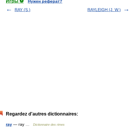
Игры ⚽
Нужен реферат?
RAY (S.)
RAYLEIGH (J. W.)
Regardez d'autres dictionnaires:
ray
— ray …
Dictionnaire des rimes