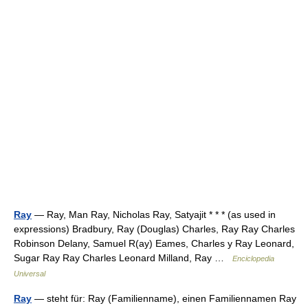
Ray
— Ray, Man Ray, Nicholas Ray, Satyajit * * * (as used in
expressions) Bradbury, Ray (Douglas) Charles, Ray Ray Charles
Robinson Delany, Samuel R(ay) Eames, Charles y Ray Leonard,
Sugar Ray Ray Charles Leonard Milland, Ray …
Enciclopedia
Universal
Ray
— steht für: Ray (Familienname), einen Familiennamen Ray