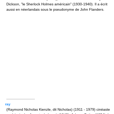
Dickson, "le Sherlock Holmes américain" (1930-1940). Il a écrit
aussi en néerlandais sous le pseudonyme de John Flanders.
————————
ray
(Raymond Nicholas Kienzle, dit Nicholas) (1911 - 1979) cinéaste